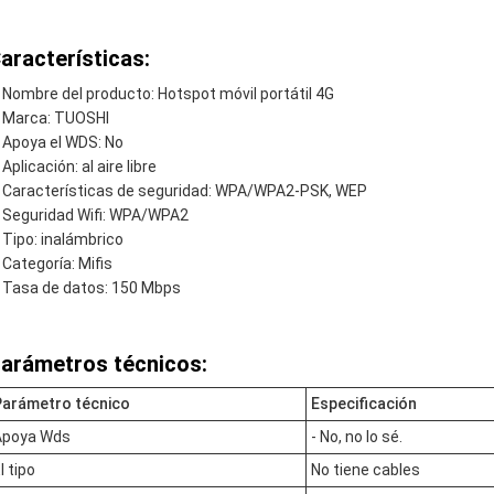
aracterísticas:
Nombre del producto: Hotspot móvil portátil 4G
Marca: TUOSHI
Apoya el WDS: No
Aplicación: al aire libre
Características de seguridad: WPA/WPA2-PSK, WEP
Seguridad Wifi: WPA/WPA2
Tipo: inalámbrico
Categoría: Mifis
Tasa de datos: 150 Mbps
arámetros técnicos:
Parámetro técnico
Especificación
Apoya Wds
- No, no lo sé.
l tipo
No tiene cables