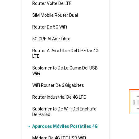
Router Volte De LTE
SiM Mobile Router Dual
Router De 5G WiFi
5G CPE Al Aire Libre
Router Al Aire Libre Del CPE De 4G
LTE
Suplemento De La Gama Del USB
WiFi
WiFi Router De 6 Gigabites
Router Industrial De 4G LTE
Suplemento De WiFi Del Enchufe
De Pared
Apuroses Móviles Portátiles 4G
Módem De 4G LTE USB WiFi