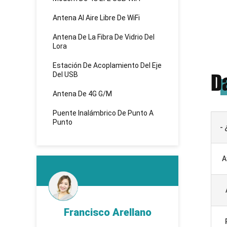
Antena Al Aire Libre De WiFi
Antena De La Fibra De Vidrio Del
Lora
Estación De Acoplamiento Del Eje
Del USB
D
Antena De 4G G/M
Puente Inalámbrico De Punto A
Punto
- 
A
d
Francisco Arellano
K