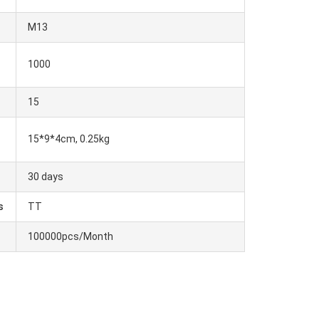
M13
r
1000
15
15*9*4cm, 0.25kg
30 days
s
TT
100000pcs/Month