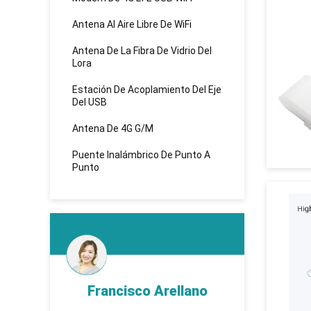
Antena Al Aire Libre De WiFi
Antena De La Fibra De Vidrio Del
Lora
Estación De Acoplamiento Del Eje
Del USB
Antena De 4G G/M
Puente Inalámbrico De Punto A
Punto
d
Francisco Arellano
K