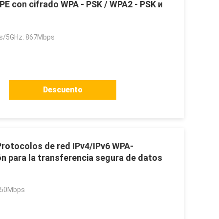
PE con cifrado WPA - PSK / WPA2 - PSK и
s/5GHz: 867Mbps
Descuento
rotocolos de red IPv4/IPv6 WPA-
 para la transferencia segura de datos
 50Mbps