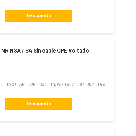
Descuento
NR NSA / SA Sin cable CPE Voltado
Wi-Fi 802.11g, 802.11b del Wi-Fi, Wi-Fi 802.11n, Wi-Fi 802.11ac, 802.11a del Wi-Fi, Wi-Fi 802.11ax
Descuento