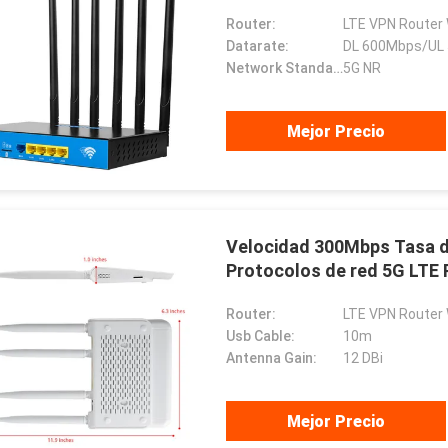
Router:
LTE VPN Router
Datarate:
DL 600Mbps/UL
Network Standard:
5G NR
Mejor Precio
Velocidad 300Mbps Tasa de 
Protocolos de red 5G LTE 
Router:
LTE VPN Router
Usb Cable:
10m
Antenna Gain:
12 DBi
Mejor Precio