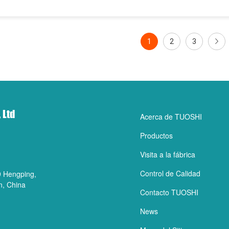
1
2
3
 Ltd
Acerca de TUOSHI
Productos
Visita a la fábrica
Control de Calidad
89 Hengping,
n, China
Contacto TUOSHI
News