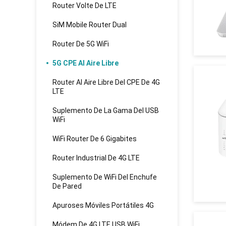
Router Volte De LTE
SiM Mobile Router Dual
Router De 5G WiFi
5G CPE Al Aire Libre
Router Al Aire Libre Del CPE De 4G
LTE
Suplemento De La Gama Del USB
WiFi
WiFi Router De 6 Gigabites
Router Industrial De 4G LTE
Suplemento De WiFi Del Enchufe
De Pared
Apuroses Móviles Portátiles 4G
Módem De 4G LTE USB WiFi