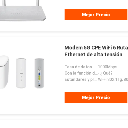
Mejor Precio
Modem 5G CPE WiFi 6 Ruta 
Ethernet de alta tensión
Tasa de datos de la red local máxima:
1000Mbps
Con la función del módem:
- ¿ Qué?
Estándares y protocolos:
Mejor Precio