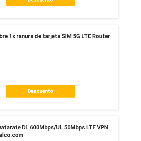
ibre 1x ranura de tarjeta SIM 5G LTE Router
Descuento
 Datarate DL 600Mbps/UL 50Mbps LTE VPN
elco.com