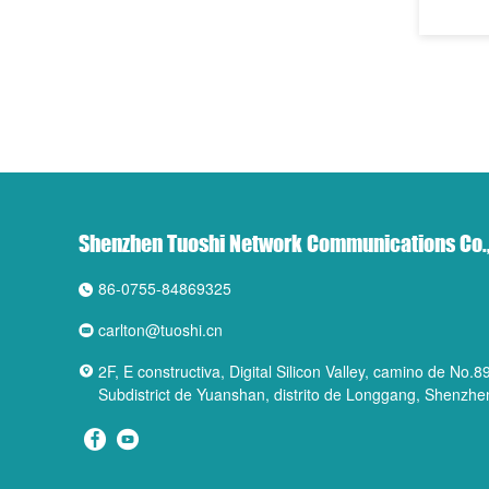
Shenzhen Tuoshi Network Communications Co.,
86-0755-84869325
carlton@tuoshi.cn
2F, E constructiva, Digital Silicon Valley, camino de No.
Subdistrict de Yuanshan, distrito de Longgang, Shenzhe