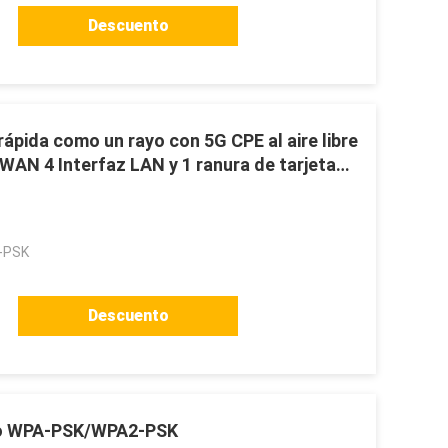
Descuento
ápida como un rayo con 5G CPE al aire libre
WAN 4 Interfaz LAN y 1 ranura de tarjeta
-PSK
Descuento
ado WPA-PSK/WPA2-PSK