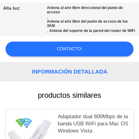
PIDA
Alta luz:
Antena al aire libre direccional del punto de
UNA
acceso
,
CITA
Antena al aire libre del punto de acceso de los
3KM
,
Antena del soporte de la pared del router de WiFi
VR
CONTACTO!
MAPA
DEL
INFORMACIÓN DETALLADA
SITIO
productos similares
PRIVACY
POLICY
Adaptador dual 600Mbps de la
banda USB WiFi para Mac OS
Windows Vista